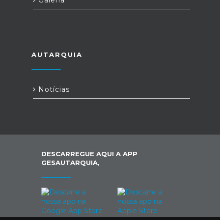
Galeria
AUTARQUIA
Notícias
DESCARREGUE AQUI A APP
GESAUTARQUIA,